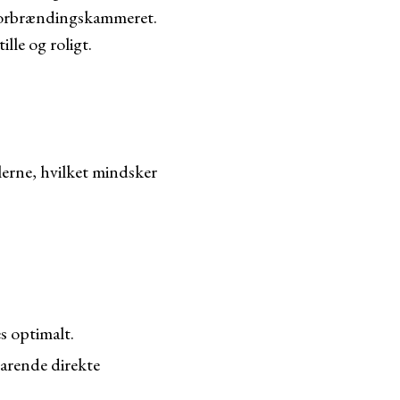
 forbrændingskammeret.
lle og roligt.
erne, hvilket mindsker
s optimalt.
arende direkte