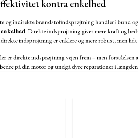
fektivitet kontra enkelhed
kte og indirekte brændstofindsprøjtning handler i bund 
g enkelhed
. Direkte indsprøjtning giver mere kraft og b
direkte indsprøjtning er enklere og mere robust, men lidt 
ler er direkte indsprøjtning vejen frem – men forståelsen 
 bedre på din motor og undgå dyre reparationer i længden