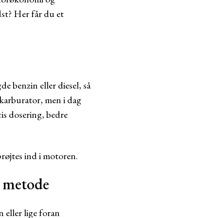
st? Her får du et
 benzin eller diesel, så
 karburator, men i dag
is dosering, bedre
røjtes ind i motoren.
e metode
eller lige foran