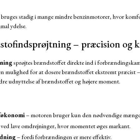
 bruges stadig i mange mindre benzinmotorer, hvor komfo
mal ydelse.
stofindsprøjtning – præcision og k
tning
sprøjtes brændstoffet direkte ind i forbrændingska
en mulighed for at dosere brændstoffet ekstremt præcist 
edre udnyttelse af brændstoffet og højere moment.
føkonomi
– motoren bruger kun den nødvendige mængd
 ved lave omdrejninger, hvor momentet øges markant.
edning
– fordi forbrændingen er mere effektiv.