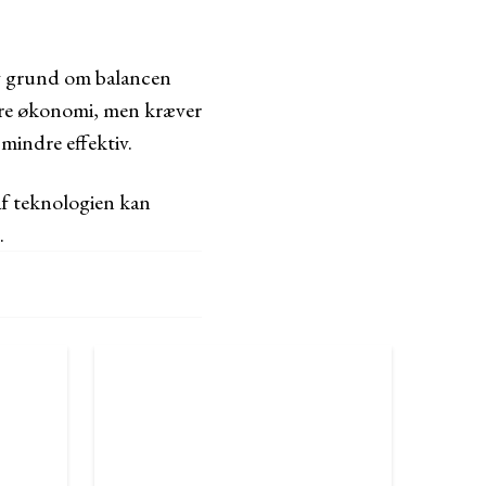
og grund om balancen
edre økonomi, men kræver
mindre effektiv.
af teknologien kan
.