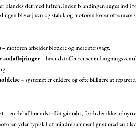
er blandes det med luften, inden blandingen suges ind i
ingen bliver jævn og stabil, og motoren kører ofte mere sti
u
– motoren arbejder blødere og mere støjsvagt.
r sodaflejringer
– brændstoffet renser indsugningsventil
ng.
holdelse
– systemet er enklere og ofte billigere at reparere.
et
– en del af brændstoffet går tabt, fordi det ikke udnytte
otoren yder typisk lidt mindre sammenlignet med en tilsv