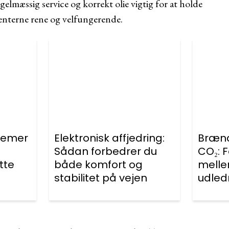
elmæssig service og korrekt olie vigtig for at holde
nterne rene og velfungerende.
lemer
Elektronisk affjedring:
Brænd
Sådan forbedrer du
CO₂: F
tte
både komfort og
melle
stabilitet på vejen
udled