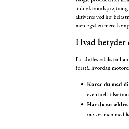
indirekte indsprøjtning 
aktiveres ved høj belast
men også en mere kompl
Hvad betyder d
For de fleste bilister h
forstå, hvordan motoren
Kører du med di
eventuelt tilsætnin
Har du en ældre 
motor, men med lid