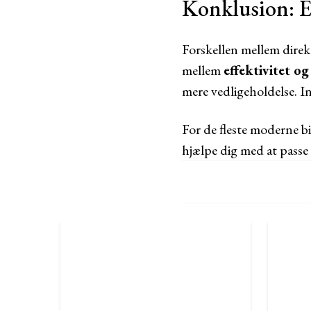
Konklusion: Ef
Forskellen mellem dire
mellem
effektivitet o
mere vedligeholdelse. In
For de fleste moderne bi
hjælpe dig med at passe