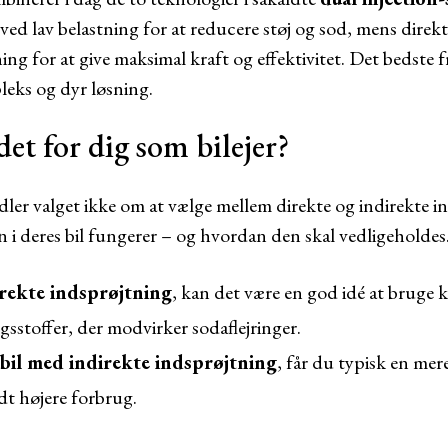
ved lav belastning for at reducere støj og sod, mens direk
ning for at give maksimal kraft og effektivitet. Det bedste 
eks og dyr løsning.
et for dig som bilejer?
andler valget ikke om at vælge mellem direkte og indirekte
 i deres bil fungerer – og hvordan den skal vedligeholdes
rekte indsprøjtning
, kan det være en god idé at bruge 
gsstoffer, der modvirker sodaflejringer.
bil med indirekte indsprøjtning
, får du typisk en mer
t højere forbrug.