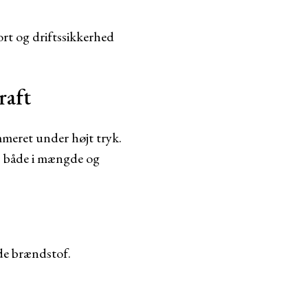
rt og driftssikkerhed
raft
mmeret under højt tryk.
– både i mængde og
e brændstof.