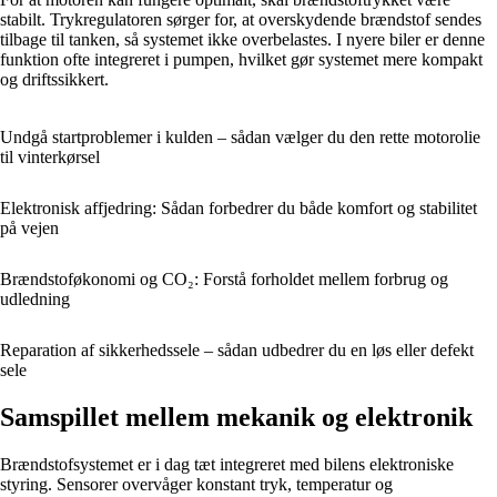
stabilt. Trykregulatoren sørger for, at overskydende brændstof sendes
tilbage til tanken, så systemet ikke overbelastes. I nyere biler er denne
funktion ofte integreret i pumpen, hvilket gør systemet mere kompakt
og driftssikkert.
Undgå startproblemer i kulden – sådan vælger du den rette motorolie
til vinterkørsel
Elektronisk affjedring: Sådan forbedrer du både komfort og stabilitet
på vejen
Brændstoføkonomi og CO₂: Forstå forholdet mellem forbrug og
udledning
Reparation af sikkerhedssele – sådan udbedrer du en løs eller defekt
sele
Samspillet mellem mekanik og elektronik
Brændstofsystemet er i dag tæt integreret med bilens elektroniske
styring. Sensorer overvåger konstant tryk, temperatur og