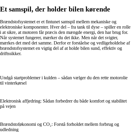
Et samspil, der holder bilen kørende
Brændstofsystemet er et fintunet samspil mellem mekaniske og
elektroniske komponenter. Hver del – fra tank til dyse – spiller en rolle
i at sikre, at motoren får præcis den mængde energi, den har brug for.
Når systemet fungerer, mærker du det ikke. Men når det svigter,
mærkes det med det samme. Derfor er forståelse og vedligeholdelse af
brændstofsystemet en vigtig del af at holde bilen sund, effektiv og
driftssikker.
Undgå startproblemer i kulden – sådan vælger du den rette motorolie
til vinterkørsel
Elektronisk affjedring: Sådan forbedrer du både komfort og stabilitet
på vejen
Brændstoføkonomi og CO₂: Forstå forholdet mellem forbrug og
udledning